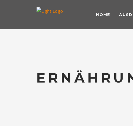
HOME
AUSD
ERNÄHRU