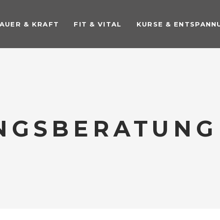
AUER & KRAFT
FIT & VITAL
KURSE & ENTSPANN
NGSBERATUNG