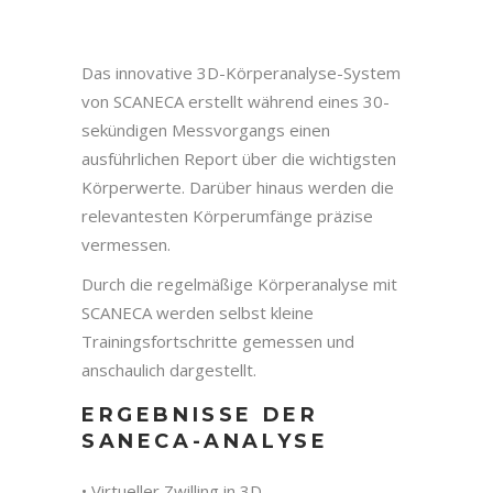
Das innovative 3D-Körperanalyse-System
von SCANECA erstellt während eines 30-
sekündigen Messvorgangs einen
ausführlichen Report über die wichtigsten
Körperwerte. Darüber hinaus werden die
relevantesten Körperumfänge präzise
vermessen.
Durch die regelmäßige Körperanalyse mit
SCANECA werden selbst kleine
Trainingsfortschritte gemessen und
anschaulich dargestellt.
ERGEBNISSE DER
SANECA-ANALYSE
• Virtueller Zwilling in 3D