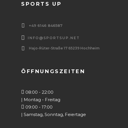
SPORTS UP
+49 6146 846587
INFO@SPORTSUP.NET
Hajo-Rüter-Straße 17 65239 Hochheim
ÖFFNUNGSZEITEN
08:00 - 22:00
| Montag - Freitag
09:00 - 17:00
| Samstag, Sonntag, Feiertage