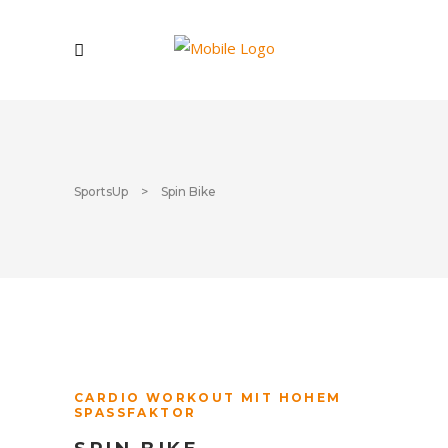
SportsUp
>
Spin Bike
CARDIO WORKOUT MIT HOHEM
SPASSFAKTOR