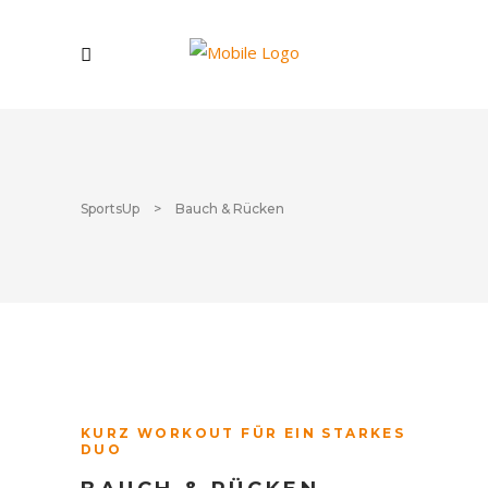
SportsUp
>
Bauch & Rücken
KURZ WORKOUT FÜR EIN STARKES
DUO