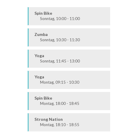
Spin Bike
Sonntag, 10:00 - 11:00
Alle
Zumba
Sonntag, 10:30 - 11:30
Ausdauer & Kraft
Alle
Yoga
Sonntag, 11:45 - 13:00
Körper & Geist
Alle
Yoga
Montag, 09:15 - 10:30
Körper & Geist
Alle
Spin Bike
Montag, 18:00 - 18:45
Alle
Strong Nation
Montag, 18:10 - 18:55