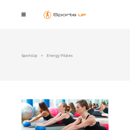
SportsUp
>
Energy Pilates