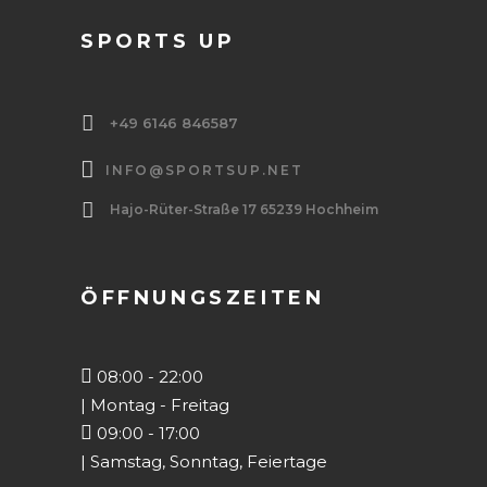
SPORTS UP
+49 6146 846587
INFO@SPORTSUP.NET
Hajo-Rüter-Straße 17 65239 Hochheim
ÖFFNUNGSZEITEN
08:00 - 22:00
| Montag - Freitag
09:00 - 17:00
| Samstag, Sonntag, Feiertage