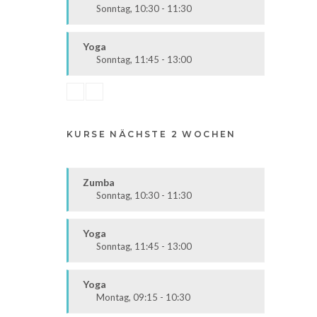
Sonntag, 10:30 - 11:30
Ausdauer & Kraft
Alle
Yoga
Sonntag, 11:45 - 13:00
Körper & Geist
Alle
KURSE NÄCHSTE 2 WOCHEN
Zumba
Sonntag, 10:30 - 11:30
Ausdauer & Kraft
Alle
Yoga
Sonntag, 11:45 - 13:00
Körper & Geist
Alle
Yoga
Montag, 09:15 - 10:30