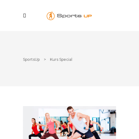
SportsUp
>
Kurs Special