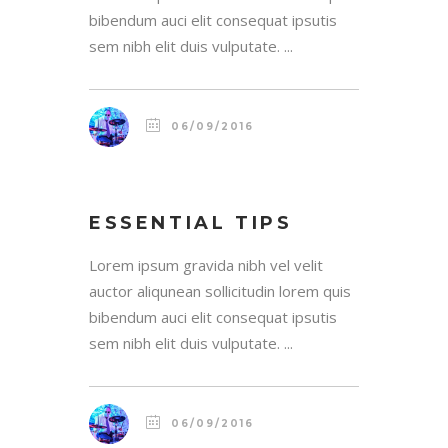
bibendum auci elit consequat ipsutis
sem nibh elit duis vulputate. ...
06/09/2016
ESSENTIAL TIPS
Lorem ipsum gravida nibh vel velit
auctor aliqunean sollicitudin lorem quis
bibendum auci elit consequat ipsutis
sem nibh elit duis vulputate. ...
06/09/2016