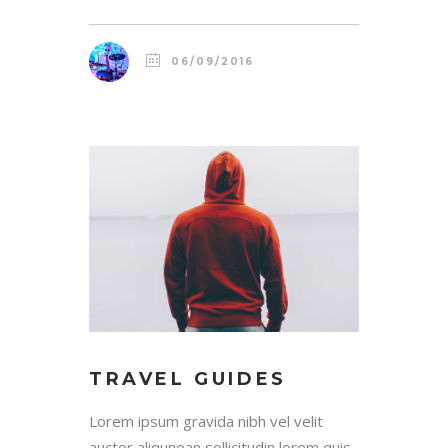
06/09/2016
TRAVEL GUIDES
Lorem ipsum gravida nibh vel velit
auctor aliqunean sollicitudin lorem quis