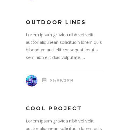
OUTDOOR LINES
Lorem ipsum gravida nibh vel velit
auctor aliqunean sollicitudin lorem quis
bibendum auci elit consequat ipsutis
sem nibh elit duis vulputate. ...
06/09/2016
COOL PROJECT
Lorem ipsum gravida nibh vel velit
auctor aliqunean sollicitudin lorem quis