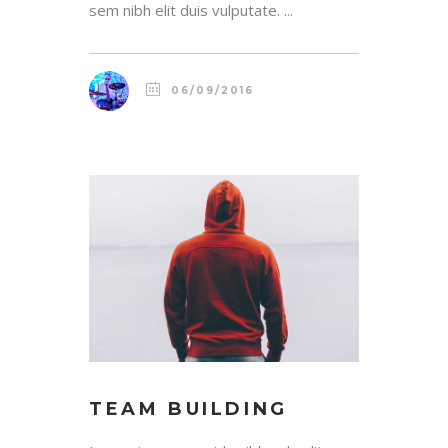
sem nibh elit duis vulputate. ...
06/09/2016
TEAM BUILDING