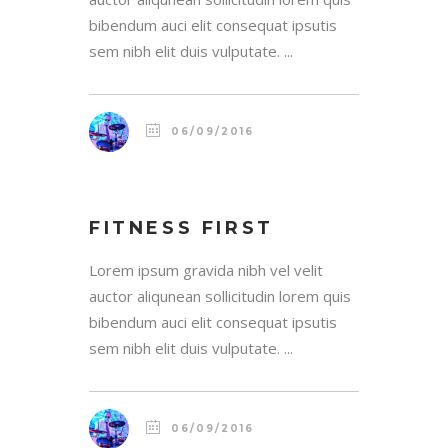
bibendum auci elit consequat ipsutis
sem nibh elit duis vulputate. ...
06/09/2016
FITNESS FIRST
Lorem ipsum gravida nibh vel velit
auctor aliqunean sollicitudin lorem quis
bibendum auci elit consequat ipsutis
sem nibh elit duis vulputate. ...
06/09/2016