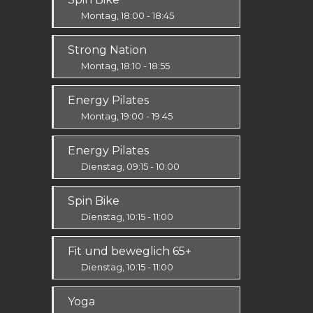
Alle
Montag, 18:00 - 18:45
Alle
Strong Nation
Montag, 18:10 - 18:55
Ausdauer & Kraft
Energy Pilates
Mittel / Fortgeschritten
Montag, 19:00 - 19:45
Körper & Geist
Energy Pilates
Alle
Dienstag, 09:15 - 10:00
Körper & Geist
Spin Bike
Alle
Dienstag, 10:15 - 11:00
Alle
Fit und beweglich 65+
Dienstag, 10:15 - 11:00
Fit & Vital
Yoga
Alle