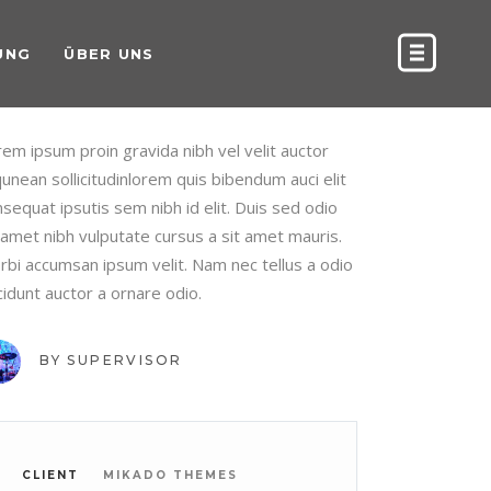
UNG
ÜBER UNS
EW WONDERS
em ipsum proin gravida nibh vel velit auctor
qunean sollicitudinlorem quis bibendum auci elit
sequat ipsutis sem nibh id elit. Duis sed odio
 amet nibh vulputate cursus a sit amet mauris.
rbi accumsan ipsum velit. Nam nec tellus a odio
cidunt auctor a ornare odio.
BY
SUPERVISOR
CLIENT
MIKADO THEMES