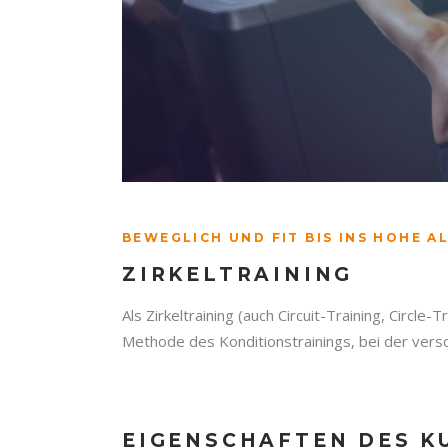
BEWEGLICH UND FIT BIS INS HOHE A
ZIRKELTRAINING
Als Zirkeltraining (auch Circuit-Training, Circle
Methode des Konditionstrainings, bei der vers
EIGENSCHAFTEN DES K