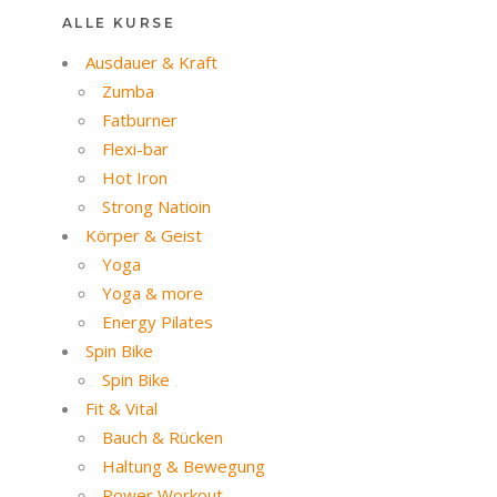
ALLE KURSE
Ausdauer & Kraft
Zumba
Fatburner
Flexi-bar
Hot Iron
Strong Natioin
Körper & Geist
Yoga
Yoga & more
Energy Pilates
Spin Bike
Spin Bike
Fit & Vital
Bauch & Rücken
Haltung & Bewegung
Power Workout