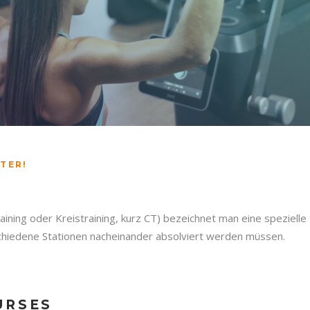
LTER!
-Training oder Kreistraining, kurz CT) bezeichnet man eine spezielle
chiedene Stationen nacheinander absolviert werden müssen.
URSES