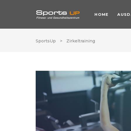
HOME
AUSD
SportsUp
>
Zirkeltraining