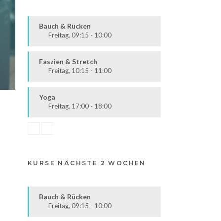
Bauch & Rücken
Freitag, 09:15 - 10:00
Fit & Vital
Alle
Faszien & Stretch
Freitag, 10:15 - 11:00
Fit & Vital
Alle
Yoga
Freitag, 17:00 - 18:00
Körper & Geist
Alle
KURSE NÄCHSTE 2 WOCHEN
Bauch & Rücken
Freitag, 09:15 - 10:00
Fit & Vital