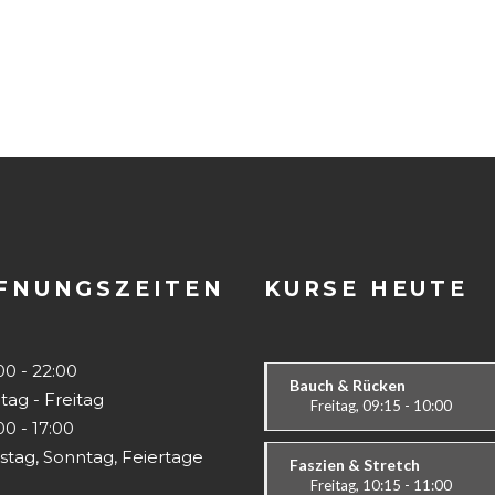
FNUNGSZEITEN
KURSE HEUTE
0 - 22:00
Bauch & Rücken
tag - Freitag
Freitag, 09:15 - 10:00
0 - 17:00
Fit & Vital
stag, Sonntag, Feiertage
Alle
Faszien & Stretch
Freitag, 10:15 - 11:00